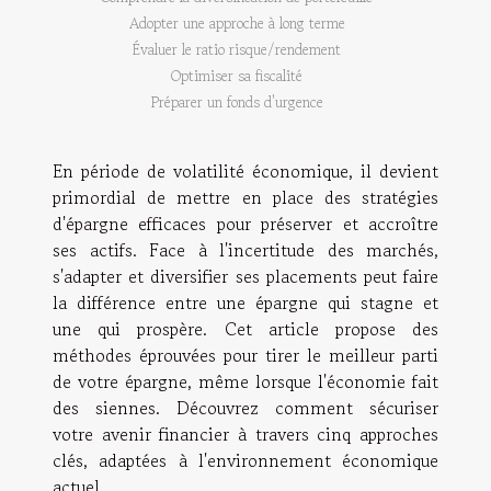
Adopter une approche à long terme
Évaluer le ratio risque/rendement
Optimiser sa fiscalité
Préparer un fonds d'urgence
En période de volatilité économique, il devient
primordial de mettre en place des stratégies
d'épargne efficaces pour préserver et accroître
ses actifs. Face à l'incertitude des marchés,
s'adapter et diversifier ses placements peut faire
la différence entre une épargne qui stagne et
une qui prospère. Cet article propose des
méthodes éprouvées pour tirer le meilleur parti
de votre épargne, même lorsque l'économie fait
des siennes. Découvrez comment sécuriser
votre avenir financier à travers cinq approches
clés, adaptées à l'environnement économique
actuel.