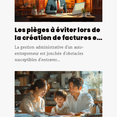
Les pièges à éviter lors de
la création de factures en
tant qu'auto-
La gestion administrative d'un auto-
entrepreneur
entrepreneur est jonchée d'obstacles
susceptibles d'entraver...