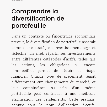
Comprendre la
diversification de
portefeuille
Dans un contexte où l'incertitude économique
prévaut, la diversification de portefeuille apparaît
comme une stratégie d'investissement sage et
réfléchie. En effet, répartir ses investissements
entre différentes catégories d'actifs, telles que
les actions, les obligations ou encore
l'immobilier, permet de réduire le risque
financier. Chaque type de placement réagit
différemment aux changements du marché, et
leur combinaison au sein d'un même
portefeuille peut contribuer à une meilleure
stabilisation des rendements. Cette pratique,
connue sous le nom d'allocation d'actifs,