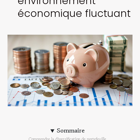
environnement
économique fluctuant
Sommaire
Comprendre la diversification de portefeuille