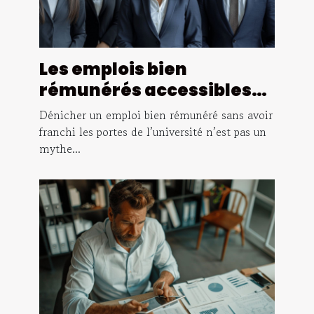
Les emplois bien
rémunérés accessibles
sans diplôme
Dénicher un emploi bien rémunéré sans avoir
universitaire
franchi les portes de l’université n’est pas un
mythe...