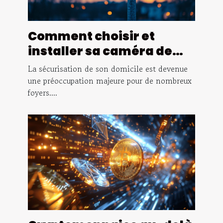
Comment choisir et
installer sa caméra de
surveillance extérieure
La sécurisation de son domicile est devenue
une préoccupation majeure pour de nombreux
foyers....