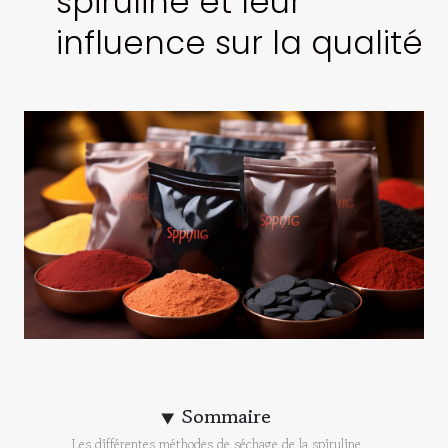
spiruline et leur
influence sur la qualité
Sommaire
Les différentes méthodes de séchage de la spiruline