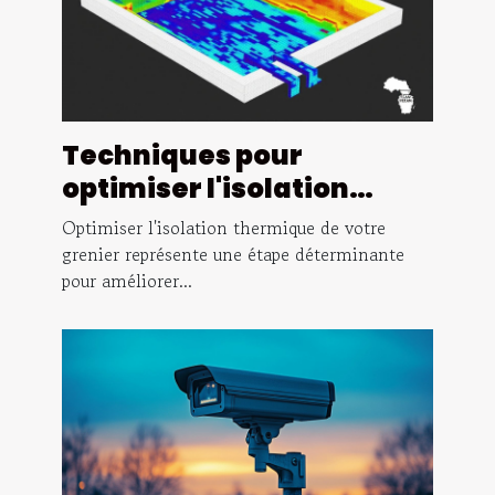
Techniques pour
optimiser l'isolation
thermique de votre
Optimiser l'isolation thermique de votre
grenier
grenier représente une étape déterminante
pour améliorer...