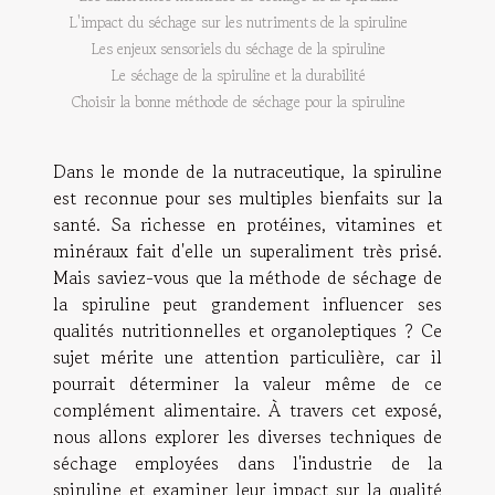
L'impact du séchage sur les nutriments de la spiruline
Les enjeux sensoriels du séchage de la spiruline
Le séchage de la spiruline et la durabilité
Choisir la bonne méthode de séchage pour la spiruline
Dans le monde de la nutraceutique, la spiruline
est reconnue pour ses multiples bienfaits sur la
santé. Sa richesse en protéines, vitamines et
minéraux fait d'elle un superaliment très prisé.
Mais saviez-vous que la méthode de séchage de
la spiruline peut grandement influencer ses
qualités nutritionnelles et organoleptiques ? Ce
sujet mérite une attention particulière, car il
pourrait déterminer la valeur même de ce
complément alimentaire. À travers cet exposé,
nous allons explorer les diverses techniques de
séchage employées dans l'industrie de la
spiruline et examiner leur impact sur la qualité