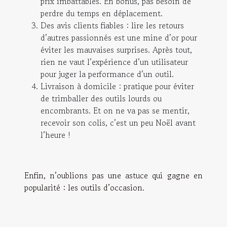
prix imbattables. En bonus, pas besoin de
perdre du temps en déplacement.
Des avis clients fiables
: lire les retours
d’autres passionnés est une mine d’or pour
éviter les mauvaises surprises. Après tout,
rien ne vaut l’expérience d’un utilisateur
pour juger la performance d’un outil.
Livraison à domicile
: pratique pour éviter
de trimballer des outils lourds ou
encombrants. Et on ne va pas se mentir,
recevoir son colis, c’est un peu Noël avant
l’heure !
Enfin, n’oublions pas une astuce qui gagne en
popularité : les outils d’occasion.