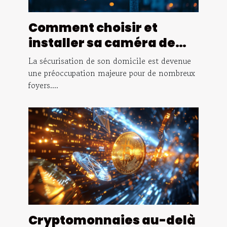
Comment choisir et
installer sa caméra de
surveillance extérieure
La sécurisation de son domicile est devenue
une préoccupation majeure pour de nombreux
foyers....
Cryptomonnaies au-delà