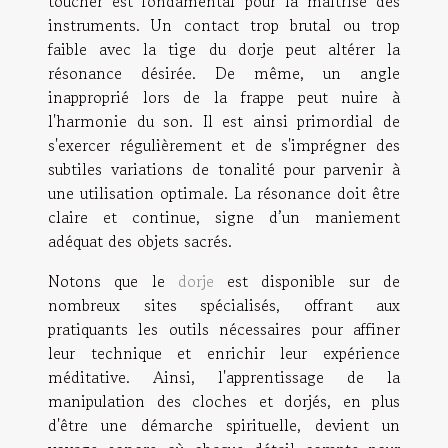
toucher est fondamental pour la maîtrise des
instruments. Un contact trop brutal ou trop
faible avec la tige du dorje peut altérer la
résonance désirée. De même, un angle
inapproprié lors de la frappe peut nuire à
l'harmonie du son. Il est ainsi primordial de
s'exercer régulièrement et de s'imprégner des
subtiles variations de tonalité pour parvenir à
une utilisation optimale. La résonance doit être
claire et continue, signe d’un maniement
adéquat des objets sacrés.
Notons que le
dorje
est disponible sur de
nombreux sites spécialisés, offrant aux
pratiquants les outils nécessaires pour affiner
leur technique et enrichir leur expérience
méditative. Ainsi, l'apprentissage de la
manipulation des cloches et dorjés, en plus
d'être une démarche spirituelle, devient un