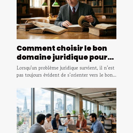
Comment choisir le bon
domaine juridique pour
votre cas ?
Lorsqu’un problème juridique survient, il n’est
pas toujours évident de s’orienter vers le bon...