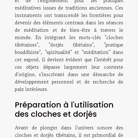
et de l'engouement pour les pratiques
méditatives issues de traditions anciennes. Ces
instruments ont transcendé les frontières pour
devenir des éléments centraux dans les séances
de méditation et de bien-être à travers le
monde. En intégrant les mots-clés "cloches
tibétaines", "dorjés tibétains", "pratique
bouddhiste", "spiritualité" et "méditation" dans
cet exposé, il devient évident que l'intérêt pour
ces objets dépasse largement leur contexte
d'origine, s'inscrivant dans une démarche de
développement personnel et de recherche de
paix intérieure.
Préparation à l'utilisation
des cloches et dorjés
Avant de plonger dans l'univers sonore des
cloches et dorjés tibétains, il est primordial de