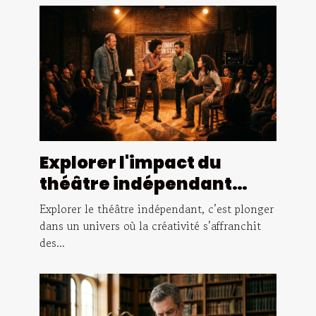
Explorer l'impact du
théâtre indépendant
dans la culture
Explorer le théâtre indépendant, c’est plonger
contemporaine
dans un univers où la créativité s’affranchit
des...