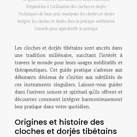
Préparation à l'utilisation des cloches et dorjés
Techniques de base pour manipuler les cloches et dorjés
Intégrer les cloches et dorjés dans la pratique méditative
Conseils pour approfondir la pratique
Les cloches et dorjés tibétains sont ancrés dans
une tradition millénaire, suscitant l'intérêt à
travers le monde pour leurs usages méditatifs et
thérapeutiques. Cet guide pratique s'adresse aux
débutants désireux de s'initier aux subtilités de
ces instruments singuliers. Laissez-vous guider
dans l'univers sonore et spirituel qu'ils offrent et
découvrez comment intégrer harmonieusement
leur pratique dans votre quotidien.
Origines et histoire des
cloches et dorjés tibétains