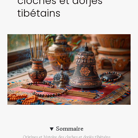
cloches et dorjés
tibétains
Sommaire
Origines et histoire des cloches et dorjés tibétains