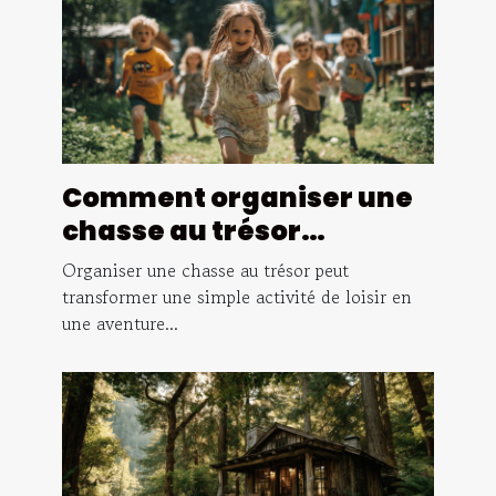
Comment organiser une
chasse au trésor
éducative pour enfants
Organiser une chasse au trésor peut
transformer une simple activité de loisir en
une aventure...