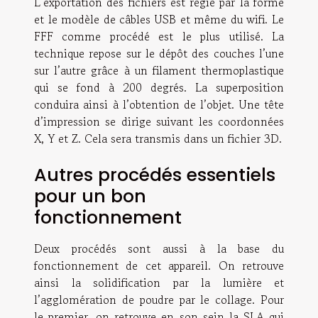
L’exportation des fichiers est régie par la forme
et le modèle de câbles USB et même du wifi. Le
FFF comme procédé est le plus utilisé. La
technique repose sur le dépôt des couches l’une
sur l’autre grâce à un filament thermoplastique
qui se fond à 200 degrés. La superposition
conduira ainsi à l’obtention de l’objet. Une tête
d’impression se dirige suivant les coordonnées
X, Y et Z. Cela sera transmis dans un fichier 3D.
Autres procédés essentiels
pour un bon
fonctionnement
Deux procédés sont aussi à la base du
fonctionnement de cet appareil. On retrouve
ainsi la solidification par la lumière et
l’agglomération de poudre par le collage. Pour
le premier, on retrouve en son sein la SLA qui