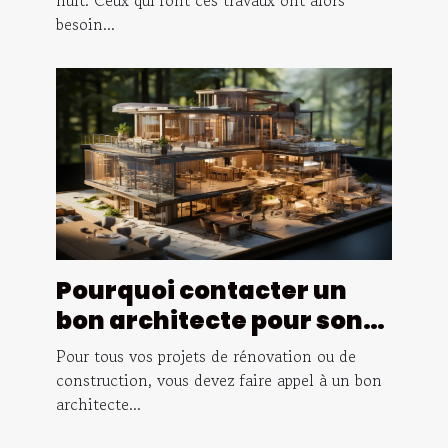
besoin...
Pourquoi contacter un
bon architecte pour son
projet de construction ?
Pour tous vos projets de rénovation ou de
construction, vous devez faire appel à un bon
architecte...