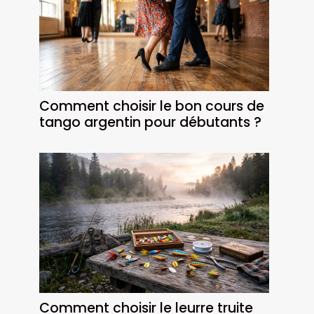
Comment choisir le bon cours de
tango argentin pour débutants ?
Comment choisir le leurre truite