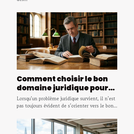
Comment choisir le bon
domaine juridique pour
votre cas ?
Lorsqu’un problème juridique survient, il n’est
pas toujours évident de s’orienter vers le bon...