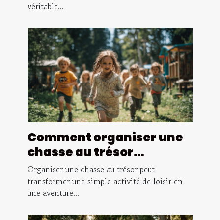
véritable...
Comment organiser une
chasse au trésor
éducative pour enfants
Organiser une chasse au trésor peut
transformer une simple activité de loisir en
une aventure...