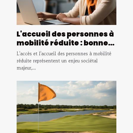
L'accueil des personnes à
mobilité réduite : bonnes
pratiques
L'accès et l'accueil des personnes à mobilité
réduite représentent un enjeu sociétal
majeur,...