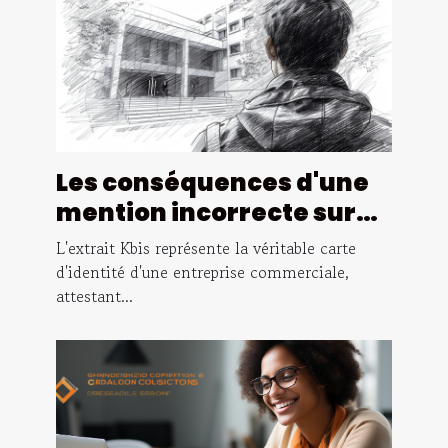
Les conséquences d'une
mention incorrecte sur
l'extrait Kbis
L'extrait Kbis représente la véritable carte
d'identité d'une entreprise commerciale,
attestant...