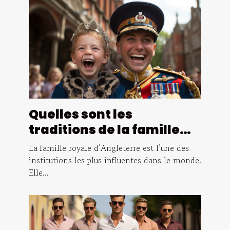
Quelles sont les
traditions de la famille
royale d’Angleterre ?
La famille royale d’Angleterre est l’une des
institutions les plus influentes dans le monde.
Elle...